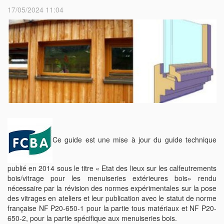
17/05/2024 11:04
Ce guide est une mise à jour du guide technique
publié en 2014 sous le titre « Etat des lieux sur les calfeutrements
bois/vitrage pour les menuiseries extérieures bois» rendu
nécessaire par la révision des normes expérimentales sur la pose
des vitrages en ateliers et leur publication avec le statut de norme
française NF P20-650-1 pour la partie tous matériaux et NF P20-
650-2, pour la partie spécifique aux menuiseries bois.