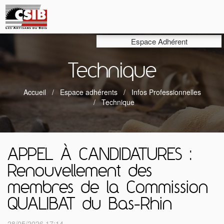
Espace Adhérent
Technique
Accueil
Espace adhérents
Infos Professionnelles
Technique
APPEL À CANDIDATURES :
Renouvellement des
membres de la Commission
QUALIBAT du Bas-Rhin
28/05/2026 17:14