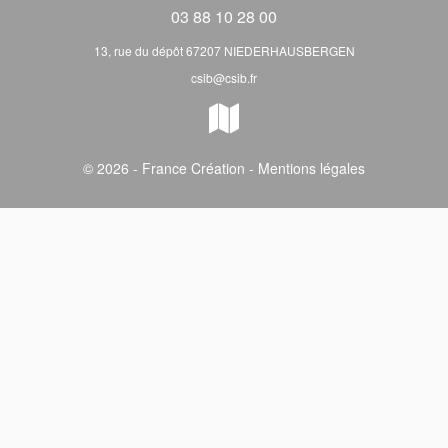
03 88 10 28 00
13, rue du dépôt 67207 NIEDERHAUSBERGEN
csib@csib.fr
© 2026 - France Création -
Mentions légales