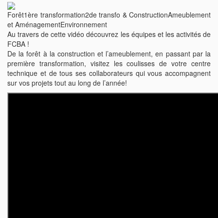
Forêt
1ère transformation
2de transfo & Construction
Ameublement
et Aménagement
Environnement
Au travers de cette vidéo découvrez les équipes et les activités de
FCBA !
De la forêt à la construction et l’ameublement, en passant par la
première transformation, visitez les coulisses de votre centre
technique et de tous ses collaborateurs qui vous accompagnent
sur vos projets tout au long de l’année!