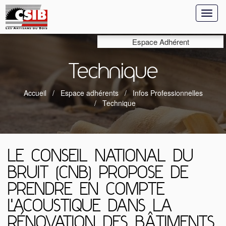
Toggl
naviga
Espace Adhérent
Technique
Accueil
Espace adhérents
Infos Professionnelles
Technique
LE CONSEIL NATIONAL DU
BRUIT (CNB) PROPOSE DE
PRENDRE EN COMPTE
L'ACOUSTIQUE DANS LA
RÉNOVATION DES BÂTIMENTS