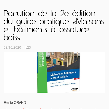
Parution de la 2e édition
du guide pratique «Maisons
et bâtiments à ossature
bois»
09/10/2020 11:23
Emilie ORAND