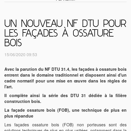
UN NOUVEAU NF DTU POUR
LES FAÇADES À OSSATURE
BOIS
15/06/2020 09:53
Avec la parution du NF DTU 31.4, les façades à ossature bois
entrent dans le domaine traditionnel et disposent ainsi d'un
cadre normatif pour une mise en œuvre dans les règles de
l'art.
Il complète ainsi la série des DTU 31 dédiée à la filière
construction bois.
La façade ossature bois (FOB), une technique de plus en
plus répandue
Les façades ossature bois (FOB) non porteuses sont des
solutions techniques de plus en plus usitées, notamment dans la