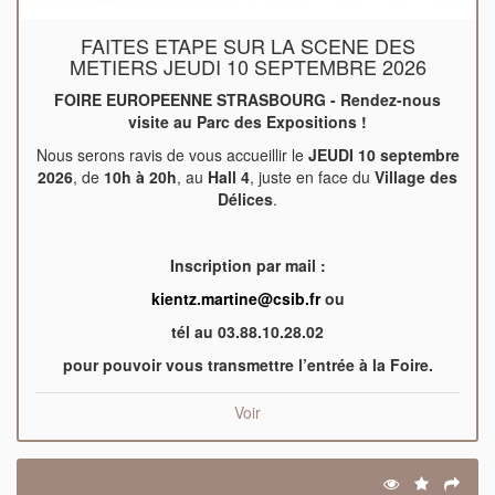
FAITES ETAPE SUR LA SCENE DES
METIERS JEUDI 10 SEPTEMBRE 2026
FOIRE EUROPEENNE STRASBOURG - Rendez-nous
visite au Parc des Expositions !
Nous serons ravis de vous accueillir le
JEUDI 10 septembre
2026
, de
10h à 20h
, au
Hall 4
, juste en face du
Village des
Délices
.
Inscription par mail :
kientz.martine@csib.fr
ou
tél au 03.88.10.28.02
pour pouvoir vous transmettre l’entrée à la Foire.
Voir