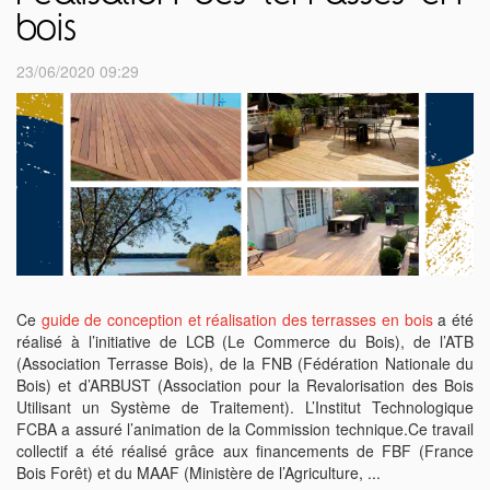
bois
23/06/2020 09:29
Ce
guide de conception et réalisation des terrasses en bois
a été
réalisé à l’initiative de LCB (Le Commerce du Bois), de l’ATB
(Association Terrasse Bois), de la FNB (Fédération Nationale du
Bois) et d’ARBUST (Association pour la Revalorisation des Bois
Utilisant un Système de Traitement). L’Institut Technologique
FCBA a assuré l’animation de la Commission technique.Ce travail
collectif a été réalisé grâce aux financements de FBF (France
Bois Forêt) et du MAAF (Ministère de l’Agriculture, ...