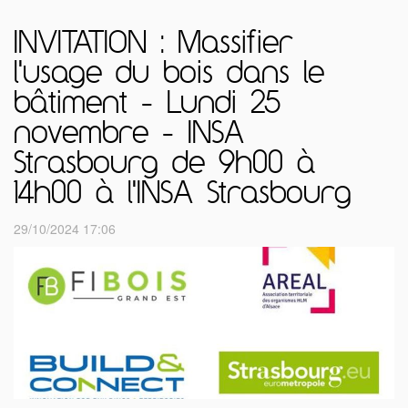
INVITATION : Massifier
l'usage du bois dans le
bâtiment - Lundi 25
novembre - INSA
Strasbourg de 9h00 à
14h00 à l'INSA Strasbourg
29/10/2024 17:06