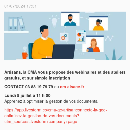
01/07/2024 17:31
Artisans,
l
a CMA vous propose des webinaires
et des ateliers
gratuits, et sur simple inscription
CONTACT
03 88 19 79 79
ou
cm-alsace.fr
Lundi 8 juillet à 11 h 00
Apprenez à optimiser la gestion de vos documents.
https://app.livestorm.co/cma-ge/artisanconnecte-la-ged-
optimisez-la-gestion-de-vos-documents?
utm_source=Livestorm+company+page