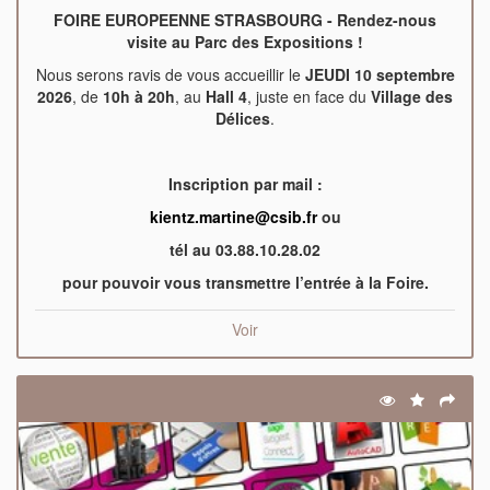
FOIRE EUROPEENNE STRASBOURG - Rendez-nous
visite au Parc des Expositions !
Nous serons ravis de vous accueillir le
JEUDI 10 septembre
2026
, de
10h à 20h
, au
Hall 4
, juste en face du
Village des
Délices
.
Inscription par mail :
kientz.martine@csib.fr
ou
tél au 03.88.10.28.02
pour pouvoir vous transmettre l’entrée à la Foire.
Voir