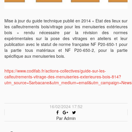
Mise à jour du guide technique publié en 2014 « Etat des lieux sur
les calfeutrements bois/vitrage pour les menuiseries extérieures
bois » rendu nécessaire par la révision des normes
expérimentales sur la pose des vitrages en ateliers et leur
publication avec le statut de norme française NF P20-650-1 pour
la partie tous matériaux et NF P20-650-2, pour la partie
spécifique aux menuiseries bois.
https://www.codifab.fr/actions-collectives/guide-sur-les-
calfeutrements-vitrage-des-menuiseries-exterieures-bois-814?
utm_source=Sarbacane&utm_medium=email&utm_campaign=New
16/02/2024 17:52
Par Admin