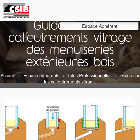
Guide sur les
Espace Adhérent
calfeutrements vitrage
des menuiseries
extérieures bois
Accueil
Espace adhérents
Infos Professionnelles
Guide sur
les calfeutrements vitrag...