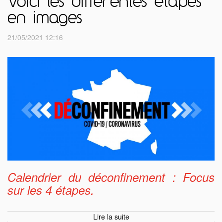
Voici les différentes étapes
en images
21/05/2021 12:16
Calendrier du déconfinement : Focus
sur les 4 étapes.
Lire la suite