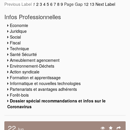
Previous Label
1
2
3
4
5
6
7
8
9
Page Gap
12
13
Next Label
Infos Professionnelles
Economie
Juridique
Social
Fiscal
Technique
Santé Sécurité
Ameublement agencement
Environnement-Déchets
Action syndicale
Formation et apprentissage
Informatique et nouvelles technologies
Partenariats et avantages adhérents
Forêt-bois
Dossier spécial recommandations et infos sur le
Coronavirus
22
Jun