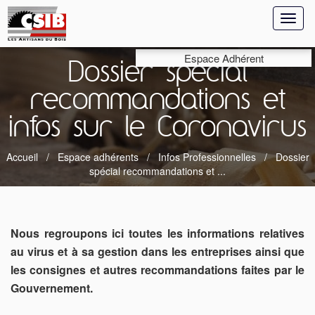
Toggl
naviga
Espace Adhérent
Dossier spécial
recommandations et
infos sur le Coronavirus
Accueil
Espace adhérents
Infos Professionnelles
Dossier
spécial recommandations et ...
Nous regroupons ici toutes les informations relatives
au virus et à sa gestion dans les entreprises ainsi que
les consignes et autres recommandations faites par le
Gouvernement.