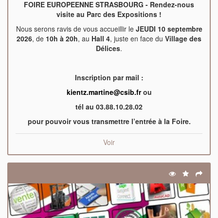
FOIRE EUROPEENNE STRASBOURG - Rendez-nous
visite au Parc des Expositions !
Nous serons ravis de vous accueillir le
JEUDI 10 septembre
2026
, de
10h à 20h
, au
Hall 4
, juste en face du
Village des
Délices
.
Inscription par mail :
kientz.martine@csib.fr
ou
tél au 03.88.10.28.02
pour pouvoir vous transmettre l’entrée à la Foire.
Voir