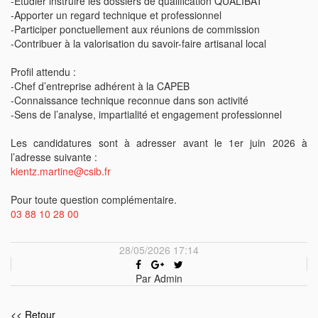
-Étudier instruire les dossiers de qualification QUALIBAT
-Apporter un regard technique et professionnel
-Participer ponctuellement aux réunions de commission
-Contribuer à la valorisation du savoir-faire artisanal local
Profil attendu :
-Chef d’entreprise adhérent à la CAPEB
-Connaissance technique reconnue dans son activité
-Sens de l’analyse, impartialité et engagement professionnel
Les candidatures sont à adresser avant le 1er juin 2026 à
l’adresse suivante :
kientz.martine@csib.fr
Pour toute question complémentaire.
03 88 10 28 00
28/05/2026 17:14
Par Admin
<< Retour