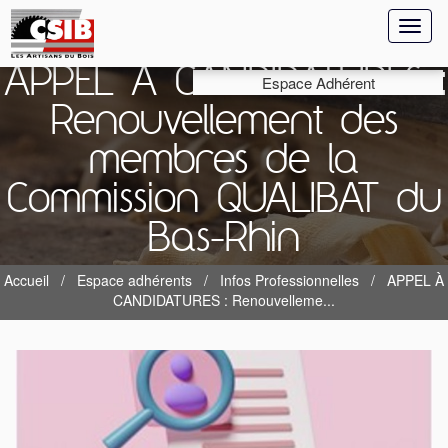
Toggl
naviga
APPEL À CANDIDATURES :
Espace Adhérent
Renouvellement des
membres de la
Commission QUALIBAT du
Bas-Rhin
Accueil
Espace adhérents
Infos Professionnelles
APPEL À
CANDIDATURES : Renouvelleme...