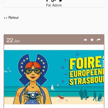
Par Admin
<< Retour
22
Jun