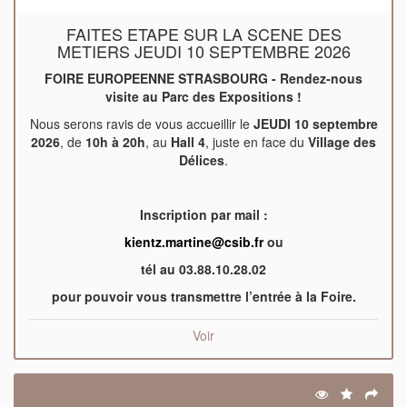
FAITES ETAPE SUR LA SCENE DES
METIERS JEUDI 10 SEPTEMBRE 2026
FOIRE EUROPEENNE STRASBOURG - Rendez-nous
visite au Parc des Expositions !
Nous serons ravis de vous accueillir le
JEUDI 10 septembre
2026
, de
10h à 20h
, au
Hall 4
, juste en face du
Village des
Délices
.
Inscription par mail :
kientz.martine@csib.fr
ou
tél au 03.88.10.28.02
pour pouvoir vous transmettre l’entrée à la Foire.
Voir