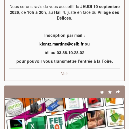
Nous serons ravis de vous accueillir le
JEUDI 10 septembre
2026
, de
10h à 20h
, au
Hall 4
, juste en face du
Village des
Délices
.
Inscription par mail :
kientz.martine@csib.fr
ou
tél au 03.88.10.28.02
pour pouvoir vous transmettre l’entrée à la Foire.
Voir