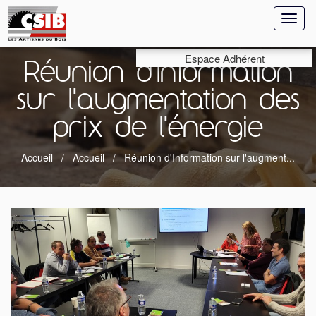
Toggl
naviga
Espace Adhérent
Réunion d'Information
sur l'augmentation des
prix de l'énergie
Accueil
Accueil
Réunion d'Information sur l'augment...