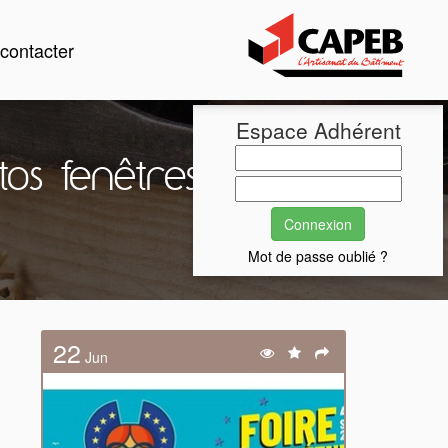
contacter
Espace Adhérent
os fenêtres bois
Mot de passe oublié ?
22
Jun