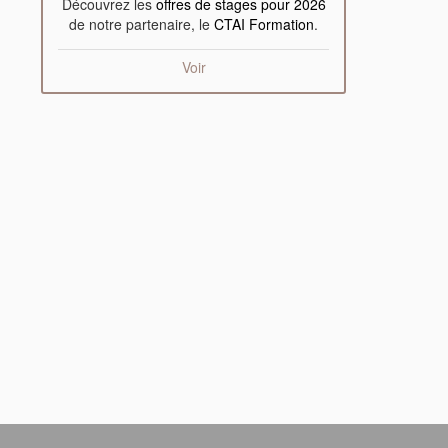
Découvrez les
offres de stages pour 2026
de notre partenaire, le
CTAI Formation
.
Voir