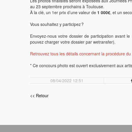
Les photos finalistes seront exposées aux Journées Pr
au 23 septembre prochains à Toulouse.
À la clé, un 1er prix d’une valeur de
1 000€
, et un sec
Vous souhaitez y participez ?
Envoyez-nous votre dossier de participation avant l
pouvez charger votre dossier par wetransfer).
Retrouvez tous les détails concernant la procédure du 
* Ce concours photo est ouvert exclusivement aux art
08/04/2022 12:51
<< Retour