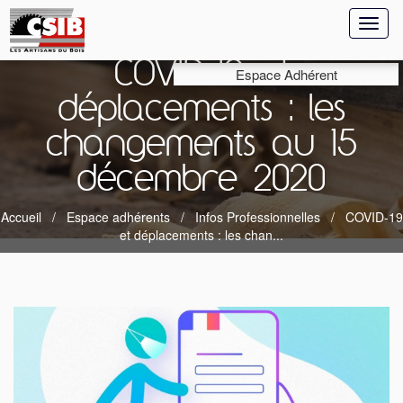
Toggl
naviga
COVID-19 et
Espace Adhérent
déplacements : les
changements au 15
décembre 2020
Accueil
Espace adhérents
Infos Professionnelles
COVID-19
et déplacements : les chan...