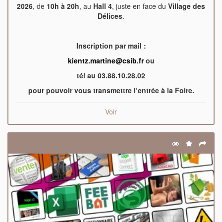
2026
, de
10h à 20h
, au
Hall 4
, juste en face du
Village des
Délices
.
Inscription par mail :
kientz.martine@csib.fr
ou
tél au 03.88.10.28.02
pour pouvoir vous transmettre l’entrée à la Foire.
Voir