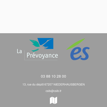
03 88 10 28 00
13, rue du dépôt 67207 NIEDERHAUSBERGEN
csib@csib.fr