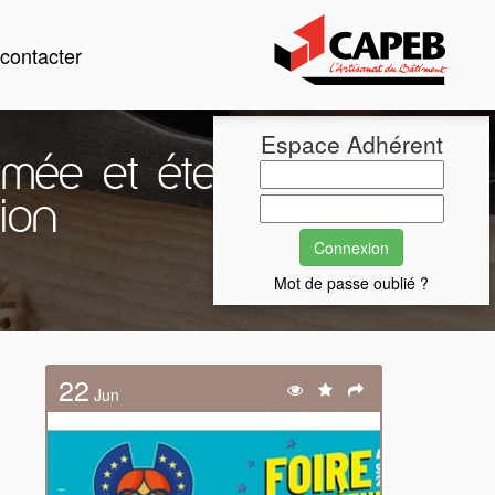
contacter
Espace Adhérent
firmée et étendue aux
ion
Mot de passe oublié ?
22
Jun