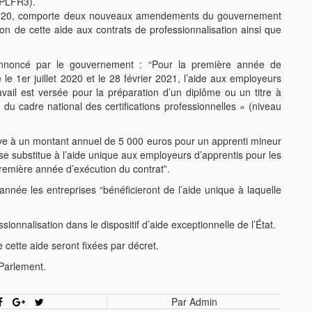
 (PLFR3).
let 2020, comporte deux nouveaux amendements du gouvernement
nsion de cette aide aux contrats de professionnalisation ainsi que
nnoncé par le gouvernement : “Pour la première année de
 le 1er juillet 2020 et le 28 février 2021, l’aide aux employeurs
avail est versée pour la préparation d’un diplôme ou un titre à
6 du cadre national des certifications professionnelles » (niveau
ève à un montant annuel de 5 000 euros pour un apprenti mineur
“se substitue à l’aide unique aux employeurs d’apprentis pour les
 première année d’exécution du contrat”.
nnée les entreprises “bénéficieront de l’aide unique à laquelle
sionnalisation dans le dispositif d’aide exceptionnelle de l’État.
 cette aide seront fixées par décret.
Parlement.
Par Admin