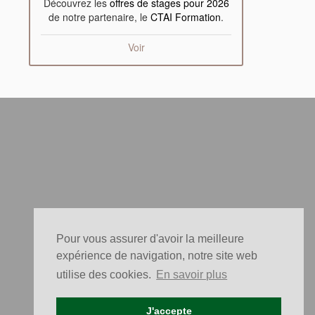
Découvrez les
offres de stages pour 2026
de notre partenaire, le
CTAI Formation
.
Voir
Pour vous assurer d'avoir la meilleure
expérience de navigation, notre site web
utilise des cookies.
En savoir plus
J'accepte