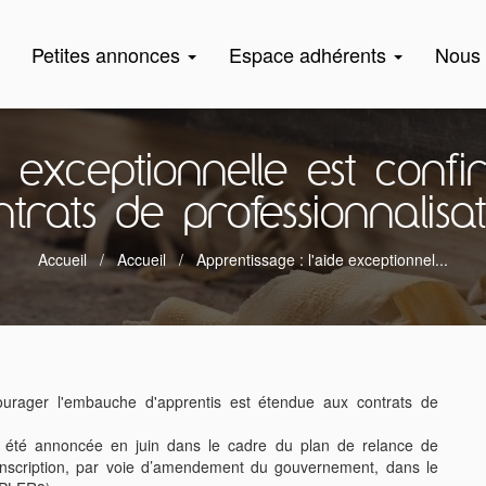
Petites annonces
Espace adhérents
Nous 
de exceptionnelle est con
ntrats de professionnalisat
Accueil
Accueil
Apprentissage : l'aide exceptionnel...
courager l'embauche d'apprentis est étendue aux contrats de
it été annoncée en juin dans le cadre du plan de relance de
 inscription, par voie d’amendement du gouvernement, dans le